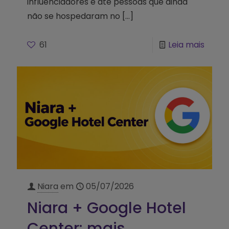
influenciadores e até pessoas que ainda
não se hospedaram no
[…]
61
Leia mais
Niara
em
05/07/2026
Niara + Google Hotel
Center: mais