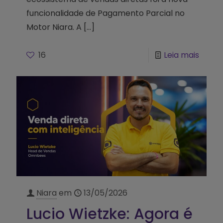
funcionalidade de Pagamento Parcial no
Motor Niara. A
[…]
16
Leia mais
Niara
em
13/05/2026
Lucio Wietzke: Agora é