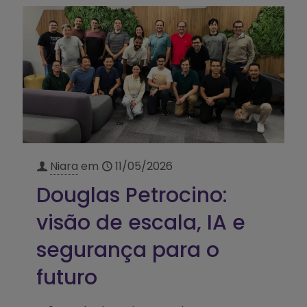
Niara
em
11/05/2026
Douglas Petrocino:
visão de escala, IA e
segurança para o
futuro