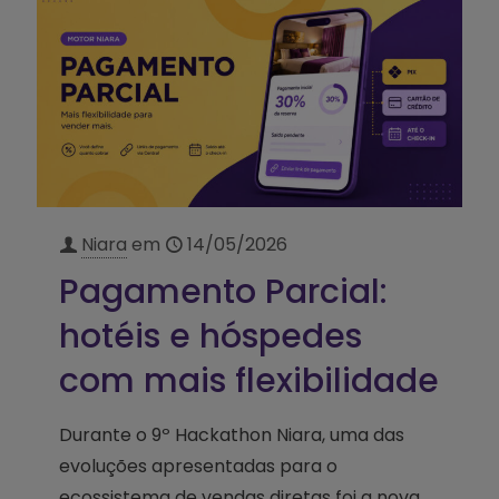
Niara
em
14/05/2026
Pagamento Parcial:
hotéis e hóspedes
com mais flexibilidade
Durante o 9º Hackathon Niara, uma das
evoluções apresentadas para o
ecossistema de vendas diretas foi a nova