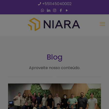
+551145040002
Blog
Aproveite nosso conteúdo.