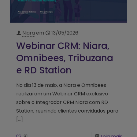
Niara
em
13/05/2026
Webinar CRM: Niara,
Omnibees, Tribuzana
e RD Station
No dia 13 de maio, a Niara e Omnibees
realizaram um Webinar CRM exclusivo
sobre o Integrador CRM Niara com RD
Station, reunindo clientes convidados para
[…]
91
Leia mais