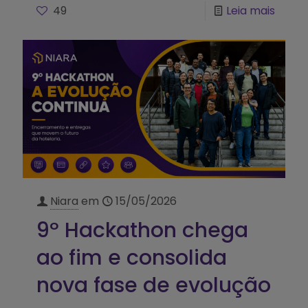
49
Leia mais
Niara
em
15/05/2026
9º Hackathon chega
ao fim e consolida
nova fase de evolução