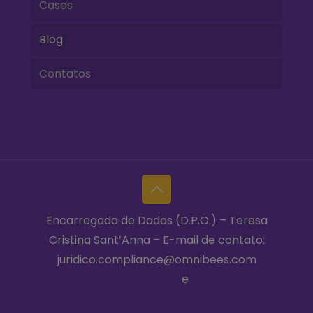
Cases
Blog
Contatos
Encarregada de Dados (D.P.O.) – Teresa
Cristina Sant’Anna – E-mail de contato:
juridico.compliance@omnibees.com
Termos de Utilização
e
Política de
Privacidade