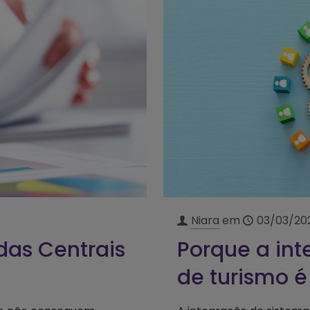
Niara
em
03/03/20
das Centrais
Porque a int
de turismo é