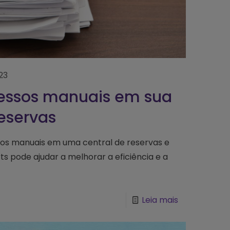
23
cessos manuais em sua
eservas
sos manuais em uma central de reservas e
ts pode ajudar a melhorar a eficiência e a
Leia mais