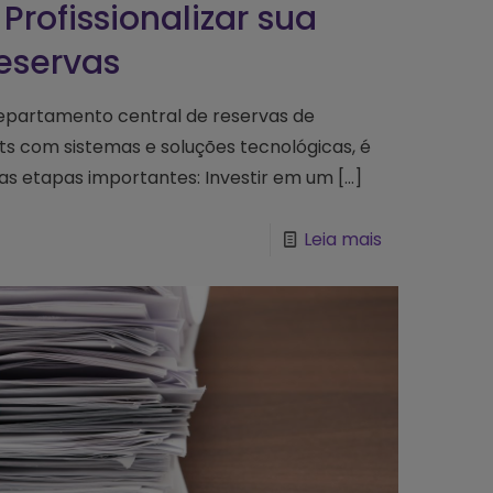
Profissionalizar sua
eservas
 departamento central de reservas de
rts com sistemas e soluções tecnológicas, é
as etapas importantes: Investir em um
[…]
Leia mais