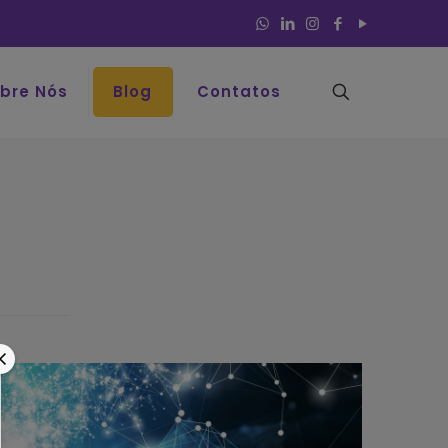
bre Nós
Blog
Contatos