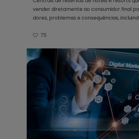
Centrais de reservas de hotéis e resorts 
vender diretamente ao consumidor final p
dores, problemas e consequências, incluin
75