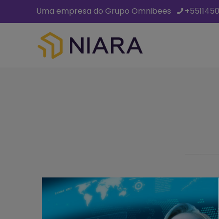
Uma empresa do Grupo Omnibees
+551145