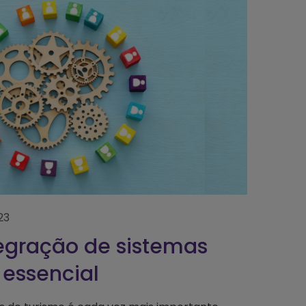
23
egração de sistemas
 essencial