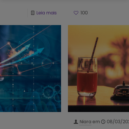
Leia mais
100
Niara
em
08/03/20