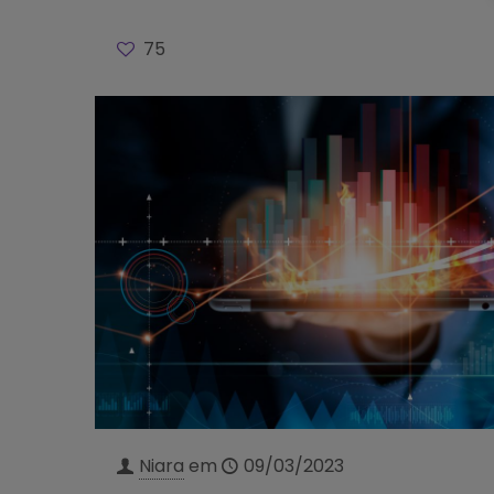
75
Niara
em
09/03/2023