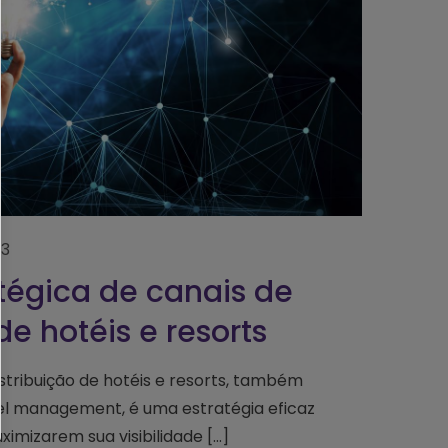
23
tégica de canais de
de hotéis e resorts
stribuição de hotéis e resorts, também
l management, é uma estratégia eficaz
ximizarem sua visibilidade
[…]