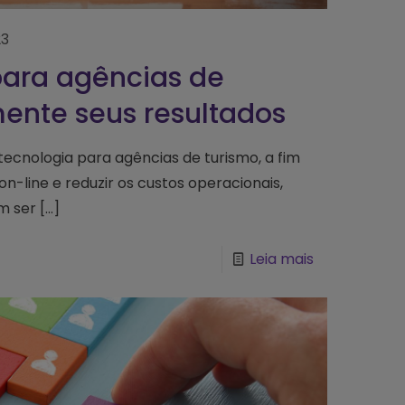
23
para agências de
ente seus resultados
tecnologia para agências de turismo, a fim
n-line e reduzir os custos operacionais,
m ser
[…]
Leia mais