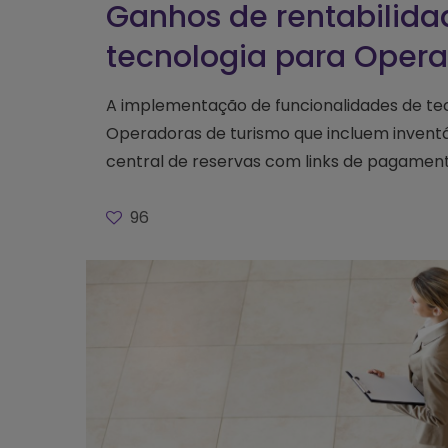
Ganhos de rentabilid
tecnologia para Oper
A implementação de funcionalidades de te
Operadoras de turismo que incluem inventár
central de reservas com links de pagame
96