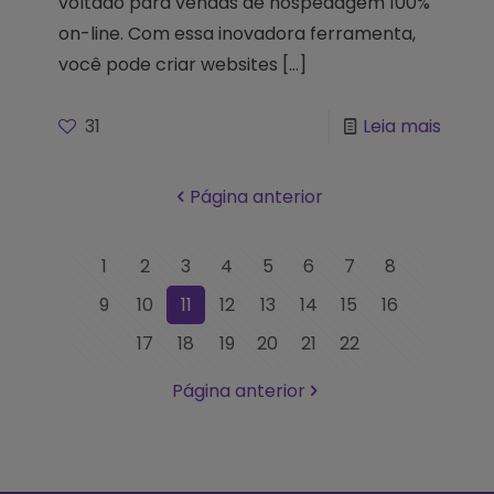
voltado para vendas de hospedagem 100%
on-line. Com essa inovadora ferramenta,
você pode criar websites
[…]
31
Leia mais
Página anterior
1
2
3
4
5
6
7
8
9
10
11
12
13
14
15
16
17
18
19
20
21
22
Página anterior