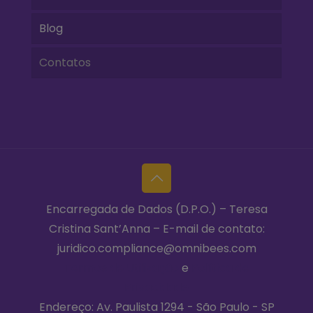
Blog
Contatos
Encarregada de Dados (D.P.O.) – Teresa
Cristina Sant’Anna – E-mail de contato:
juridico.compliance@omnibees.com
Termos de Utilização
e
Política de
Privacidade
Endereço: Av. Paulista 1294 - São Paulo - SP