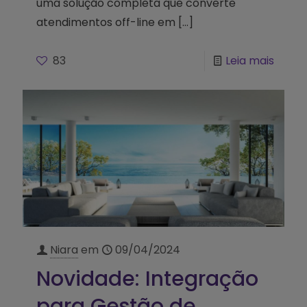
uma solução completa que converte
atendimentos off-line em
[…]
83
Leia mais
Niara
em
09/04/2024
Novidade: Integração
para Gestão de