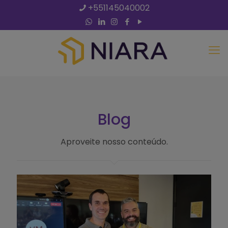
+551145040002
Blog
Aproveite nosso conteúdo.