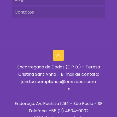
Contatos
Encarregada de Dados (D.P.O.) – Teresa
Cristina Sant’Anna – E-mail de contato:
juridico.compliance@omnibees.com
Termos de Utilização
e
Política de
Privacidade
Endereço: Av. Paulista 1294 - São Paulo - SP
Telefone:
+55 (11) 4504-0002