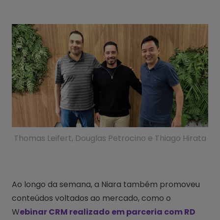
Thomas Leifert, Douglas Petrocino e Thiago Hirata
Ao longo da semana, a Niara também promoveu
conteúdos voltados ao mercado, como o
W
ebinar CRM realizado em parceria com RD