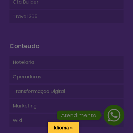
Ota Builder
Travel 365
Conteúdo
Hotelaria
Operadoras
Transformação Digital
Marketing
Atendimento
Wiki
Idioma »