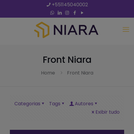
+551145040002
Front Niara
Home
Front Niara
Categorias
Tags
Autores
Exibir tudo