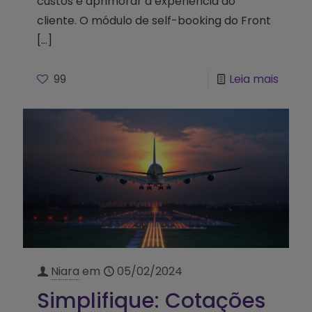
custos e aprimorar a experiência do
cliente. O módulo de self-booking do Front
[…]
99
Leia mais
Niara
em
05/02/2024
Simplifique: Cotações