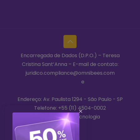
Encarregada de Dados (D.P.O.) – Teresa
Cristina Sant’Anna – E-mail de contato:
juridico.compliance@omnibees.com
Termos de Utilização
e
Política de
Privacidade
Endereço: Av. Paulista 1294 - São Paulo - SP
Telefone:
+55 (11) 4504-0002
2026 © Niara Tecnologia