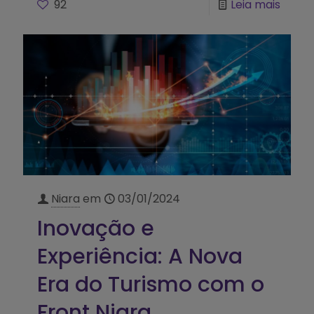
92
Leia mais
Niara
em
03/01/2024
Inovação e
Experiência: A Nova
Era do Turismo com o
Front Niara