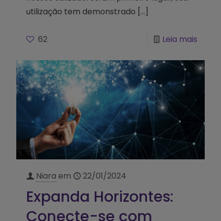
utilização tem demonstrado
[…]
62
Leia mais
Niara
em
22/01/2024
Expanda Horizontes:
Conecte-se com