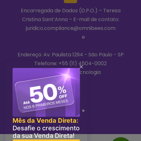
Encarregada de Dados (D.P.O.) – Teresa
Cristina Sant’Anna – E-mail de contato:
juridico.compliance@omnibees.com
Termos de Utilização
e
Política de
Privacidade
Endereço: Av. Paulista 1294 - São Paulo - SP
Telefone:
+55 (11) 4504-0002
2026 © Niara Tecnologia