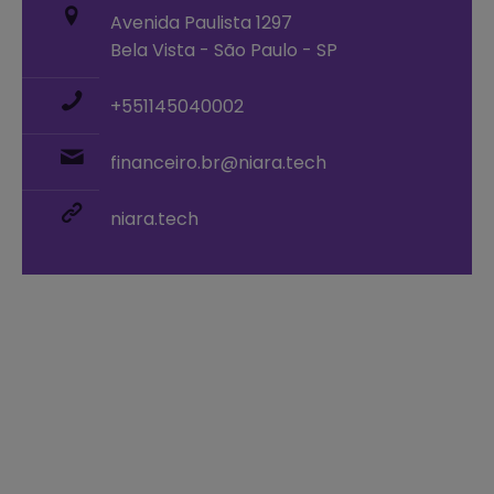
Avenida Paulista 1297
Bela Vista - São Paulo - SP
+551145040002
financeiro.br@niara.tech
niara.tech