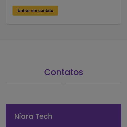
Entrar em contato
Contatos
Niara Tech