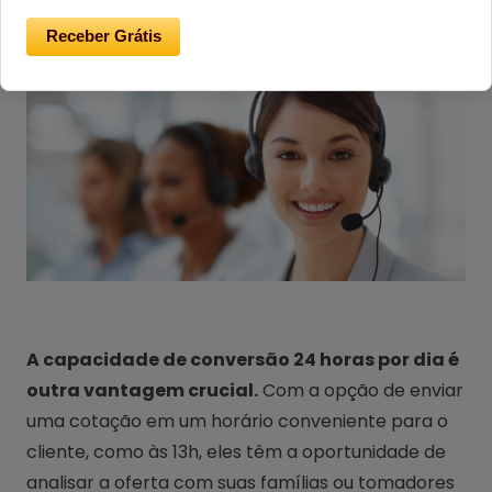
Receber Grátis
A capacidade de conversão 24 horas por dia é
outra vantagem crucial.
Com a opção de enviar
uma cotação em um horário conveniente para o
cliente, como às 13h, eles têm a oportunidade de
analisar a oferta com suas famílias ou tomadores