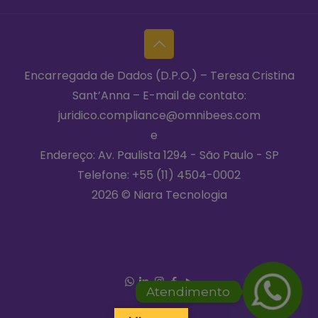
Encarregada de Dados (D.P.O.) – Teresa Cristina
Sant’Anna – E-mail de contato:
juridico.compliance@omnibees.com
Termos de Utilização
e
Política de Privacidade
Endereço: Av. Paulista 1294 - São Paulo - SP
Telefone:
+55 (11) 4504-0002
2026 © Niara Tecnologia
Atendimento