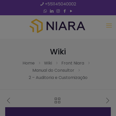
+551145040002
Wiki
Home
Wiki
Front Niara
Manual do Consultor
2 – Auditoria e Customização