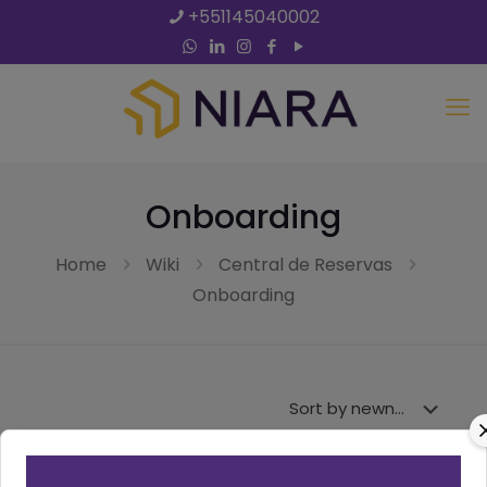
+551145040002
Onboarding
Home
Wiki
Central de Reservas
Onboarding