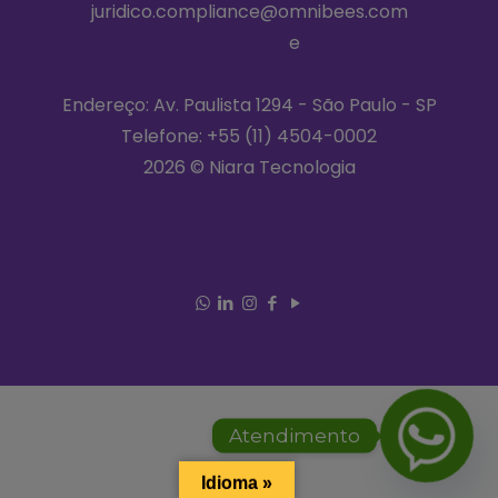
juridico.compliance@omnibees.com
Termos de Utilização
e
Política de
Privacidade
Endereço: Av. Paulista 1294 - São Paulo - SP
Telefone:
+55 (11) 4504-0002
2026 © Niara Tecnologia
Atendimento
Idioma »