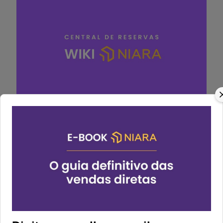
Descubra a Nova
Central de Vendas e
Reservas Niara
Atualizado em 01/07/24
Categorias:
Central de Reservas
,
Release Notes