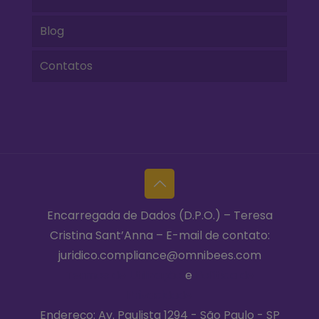
Blog
Contatos
Encarregada de Dados (D.P.O.) – Teresa
Cristina Sant’Anna – E-mail de contato:
juridico.compliance@omnibees.com
Termos de Utilização
e
Política de
Privacidade
Endereço: Av. Paulista 1294 - São Paulo - SP