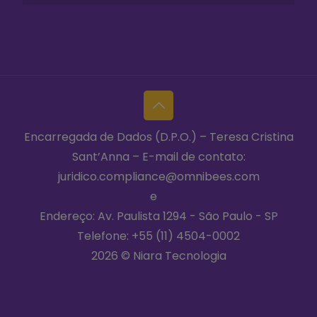
Encarregada de Dados (D.P.O.) – Teresa Cristina
Sant’Anna – E-mail de contato:
juridico.compliance@omnibees.com
Termos de Utilização
e
Política de Privacidade
Endereço: Av. Paulista 1294 - São Paulo - SP
Telefone:
+55 (11) 4504-0002
2026 © Niara Tecnologia