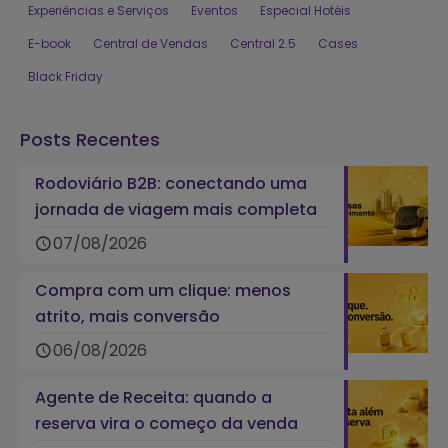
Experiências e Serviços
Eventos
Especial Hotéis
E-book
Central de Vendas
Central 2.5
Cases
Black Friday
Posts Recentes
Rodoviário B2B: conectando uma
jornada de viagem mais completa
07/08/2026
Compra com um clique: menos
atrito, mais conversão
06/08/2026
Agente de Receita: quando a
reserva vira o começo da venda