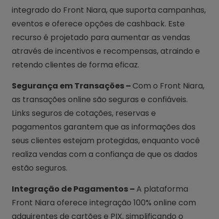
integrado do Front Niara, que suporta campanhas,
eventos e oferece opções de cashback. Este
recurso é projetado para aumentar as vendas
através de incentivos e recompensas, atraindo e
retendo clientes de forma eficaz.
Segurança em Transações –
Com o Front Niara,
as transações online são seguras e confiáveis.
Links seguros de cotações, reservas e
pagamentos garantem que as informações dos
seus clientes estejam protegidas, enquanto você
realiza vendas com a confiança de que os dados
estão seguros.
Integração de Pagamentos –
A plataforma
Front Niara oferece integração 100% online com
adquirentes de cartões e PIX, simplificando o