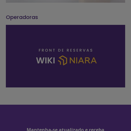
Operadoras
Mantenha-se atualizado e receba