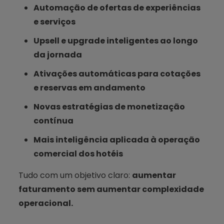
Automação de ofertas de experiências
e serviços
Upsell e upgrade inteligentes ao longo
da jornada
Ativações automáticas para cotações
e reservas em andamento
Novas estratégias de monetização
contínua
Mais inteligência aplicada à operação
comercial dos hotéis
Tudo com um objetivo claro:
aumentar
faturamento sem aumentar complexidade
operacional.