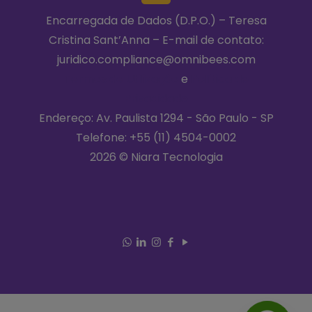
Encarregada de Dados (D.P.O.) – Teresa
Cristina Sant’Anna – E-mail de contato:
juridico.compliance@omnibees.com
Termos de Utilização
e
Política de
Privacidade
Endereço: Av. Paulista 1294 - São Paulo - SP
Telefone:
+55 (11) 4504-0002
2026 © Niara Tecnologia