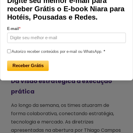
Digite seu melhor e-mail para
receber Grátis o E-book Niara para
Hotéis, Pousadas e Redes.
E-mail
*
Autorizo receber conteúdos por e-mail ou WhatsApp.
*
Receber Grátis
Da visão estratégica à execução
prática
Ao longo da semana, os times atuaram de
forma colaborativa, conectando estratégia,
tecnologia e mercado. As diretrizes
apresentadas na abertura por Thiago Campos