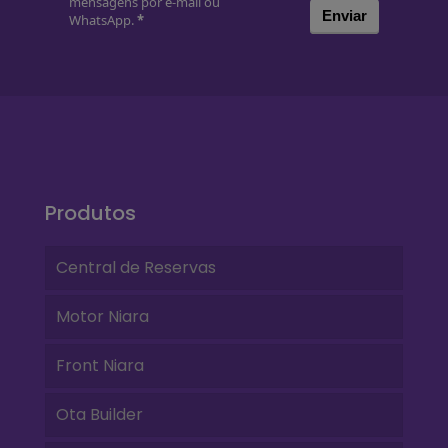
mensagens por e-mail ou
Enviar
WhatsApp.
*
Produtos
Central de Reservas
Motor Niara
Front Niara
Ota Builder