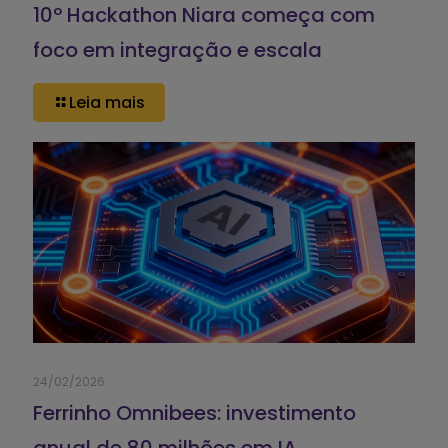
10º Hackathon Niara começa com
foco em integração e escala
Leia mais
24/02/2026
Ferrinho Omnibees: investimento
anual de 80 milhões em IA