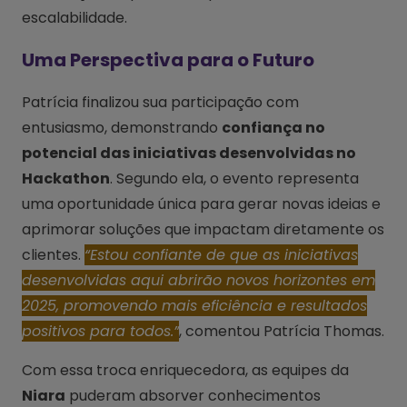
escalabilidade.
Uma Perspectiva para o Futuro
Patrícia finalizou sua participação com
entusiasmo, demonstrando
confiança no
potencial das iniciativas desenvolvidas no
Hackathon
. Segundo ela, o evento representa
uma oportunidade única para gerar novas ideias e
aprimorar soluções que impactam diretamente os
clientes.
“Estou confiante de que as iniciativas
desenvolvidas aqui abrirão novos horizontes em
2025, promovendo mais eficiência e resultados
positivos para todos.”
, comentou Patrícia Thomas.
Com essa troca enriquecedora, as equipes da
Niara
puderam absorver conhecimentos