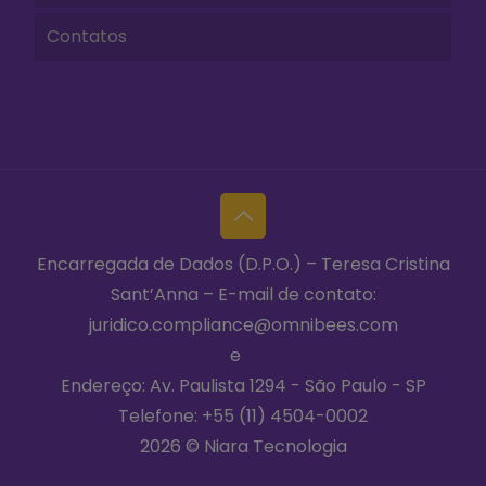
Contatos
Encarregada de Dados (D.P.O.) – Teresa Cristina
Sant’Anna – E-mail de contato:
juridico.compliance@omnibees.com
Termos de Utilização
e
Política de Privacidade
Endereço: Av. Paulista 1294 - São Paulo - SP
Telefone:
+55 (11) 4504-0002
2026 © Niara Tecnologia