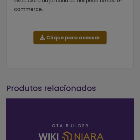
visão clara da jornada do hóspede no seu e-
commerce.
Clique para acessar
Produtos relacionados