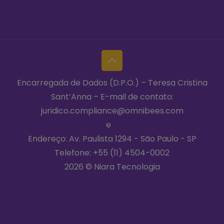
Encarregada de Dados (D.P.O.) – Teresa Cristina
Sant’Anna – E-mail de contato:
juridico.compliance@omnibees.com
Termos de Utilização
e
Política de Privacidade
Endereço: Av. Paulista 1294 - São Paulo - SP
Telefone:
+55 (11) 4504-0002
2026 © Niara Tecnologia