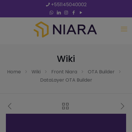
+551145040002
Wiki
Home
Wiki
Front Niara
OTA Builder
DataLayer OTA Builder