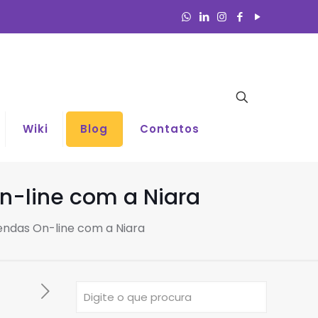
Wiki
Blog
Contatos
n-line com a Niara
ndas On-line com a Niara