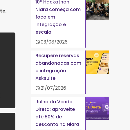
10º Hackathon
Niara começa com
te.
foco em
integração e
escala
03/08/2026
Recupere reservas
abandonadas com
a integração
Asksuite
21/07/2026
Julho da Venda
Direta: aproveite
até 50% de
desconto na Niara