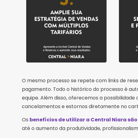
O mesmo processo se repete com links de reser
pagamento. Todo o histórico do processo é auto
equipe. Além disso, oferecemos a possibilidade
cancelamentos e estornos diretamente no cartão
Os
benefícios de utilizar a Central Niara s
até o aumento da produtividade, profissionalis