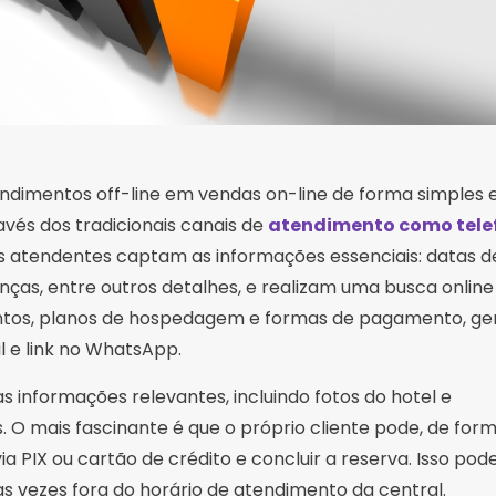
ndimentos off-line em vendas on-line de forma simples e
vés dos tradicionais canais de
atendimento como telef
us atendentes captam as informações essenciais: datas d
nças, entre outros detalhes, e realizam uma busca online
entos, planos de hospedagem e formas de pagamento, g
l e link no WhatsApp.
as informações relevantes, incluindo fotos do hotel e
O mais fascinante é que o próprio cliente pode, de for
PIX ou cartão de crédito e concluir a reserva. Isso pode
as vezes fora do horário de atendimento da central.