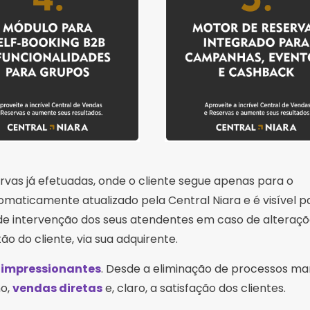
vas já efetuadas, onde o cliente segue apenas para o
maticamente atualizado pela Central Niara e é visível p
 de intervenção dos seus atendentes em caso de alteraçõ
 do cliente, via sua adquirente.
ão impressionantes
. Desde a eliminação de processos ma
mo,
vendas diretas
e, claro, a satisfação dos clientes.