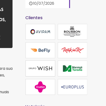
10/07/2026
Clientes
ara sua
es,
nuais