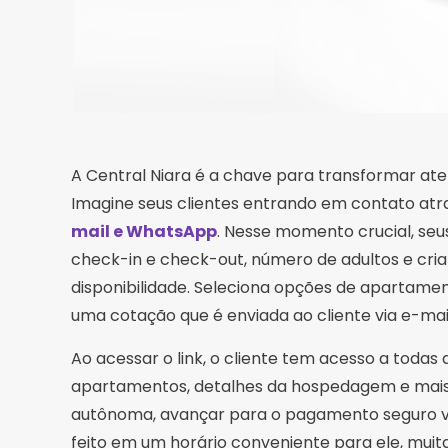
A Central Niara é a chave para transformar ate
Imagine seus clientes entrando em contato atra
mail e WhatsApp
. Nesse momento crucial, se
check-in e check-out, número de adultos e cria
disponibilidade. Seleciona opções de apartam
uma cotação que é enviada ao cliente via e-mai
Ao acessar o link, o cliente tem acesso a todas 
apartamentos, detalhes da hospedagem e mais. 
autônoma, avançar para o pagamento seguro via 
feito em um horário conveniente para ele, muit