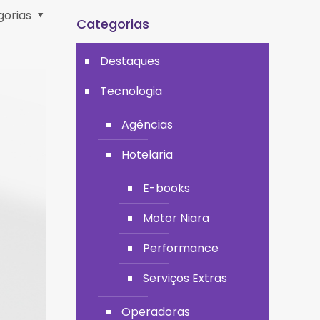
gorias
Categorias
Destaques
Tecnologia
Agências
Hotelaria
E-books
Motor Niara
Performance
Serviços Extras
Operadoras