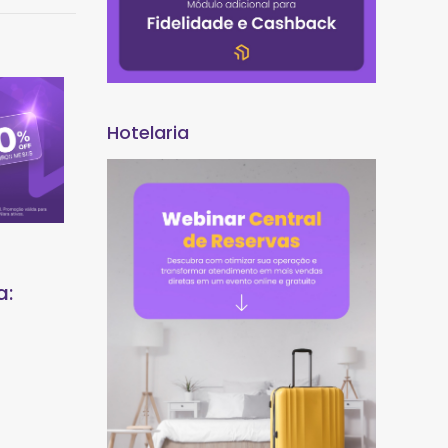
Hotelaria
a: