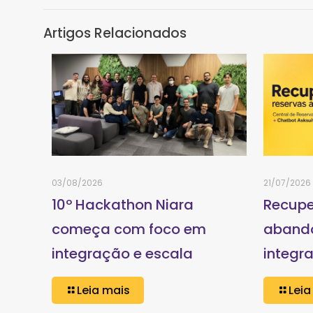
Artigos Relacionados
03/08/2026
21/07/2026
10º Hackathon Niara
Recupe
começa com foco em
aband
integração e escala
integr
Leia mais
Leia