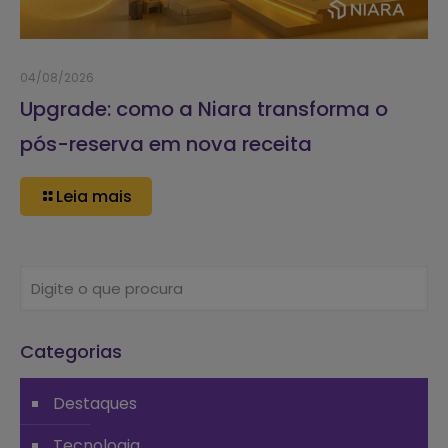
04/08/2026
Upgrade: como a Niara transforma o
pós-reserva em nova receita
Leia mais
Categorias
Destaques
Tecnologia