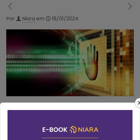
Por
Niara
em
18/01/2024
Na etapa principal do processo de vendas, a
Central de Vendas e Reservas Niara
está
preparada com Links Seguros de Pagamentos
integrados às adquirentes de cartões de crédito e