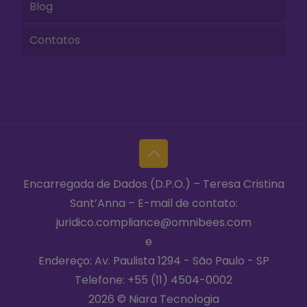
Blog
Contatos
Encarregada de Dados (D.P.O.) – Teresa Cristina
Sant’Anna – E-mail de contato:
juridico.compliance@omnibees.com
Termos de Utilização
e
Política de Privacidade
Endereço: Av. Paulista 1294 - São Paulo - SP
Telefone:
+55 (11) 4504-0002
2026 © Niara Tecnologia