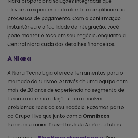
Niara proporciona soluções integradas que
elevam a experiência do cliente e simplificam os
processos de pagamento. Com a confirmação
instantânea e a facilidade de integração, você
pode manter o foco em seu negócio, enquanto a
Central Niara cuida dos detalhes financeiros.
A Niara
A Niara Tecnologia oferece ferramentas para o
mercado de turismo. Através de uma equipe com
mais de 20 anos de experiência no segmento de
turismo criamos soluções para resolver
problemas reais do seu negócio. Fazemos parte
do Grupo Hive que junto com a
Omnibees
formam a maior Travel tech da América Latina.
Leia mais no
Blog Niara clicando aqui
. Siga