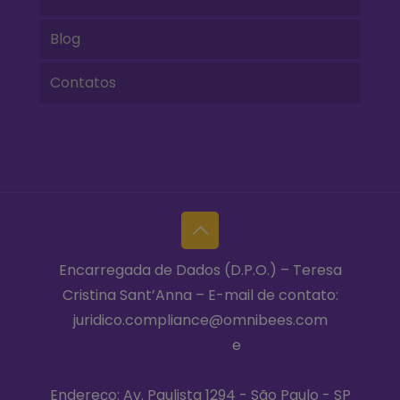
Blog
Contatos
Encarregada de Dados (D.P.O.) – Teresa
Cristina Sant’Anna – E-mail de contato:
juridico.compliance@omnibees.com
Termos de Utilização
e
Política de
Privacidade
Endereço: Av. Paulista 1294 - São Paulo - SP