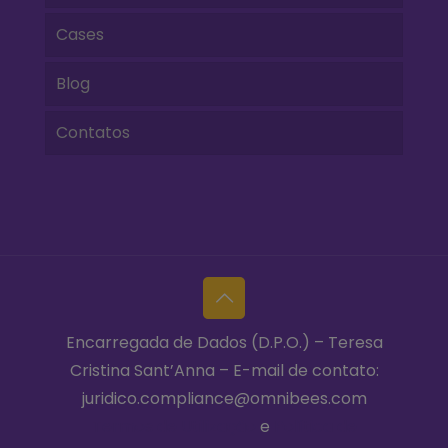
Cases
Blog
Contatos
Encarregada de Dados (D.P.O.) – Teresa
Cristina Sant’Anna – E-mail de contato:
juridico.compliance@omnibees.com
Termos de Utilização
e
Política de