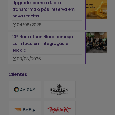
Upgrade: como a Niara
transforma o pós-reserva em
nova receita
04/08/2026
10º Hackathon Niara começa
com foco em integração e
escala
03/08/2026
Clientes