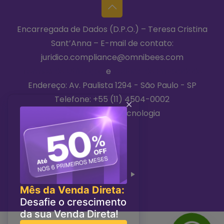
Encarregada de Dados (D.P.O.) – Teresa Cristina
Sant’Anna – E-mail de contato:
juridico.compliance@omnibees.com
Termos de Utilização
e
Política de Privacidade
Endereço: Av. Paulista 1294 - São Paulo - SP
Telefone:
+55 (11) 4504-0002
2026 © Niara Tecnologia