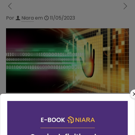
Por
Niara
em
11/05/2023
Os Links de Pagamentos Seguros e a Lei Geral de
Proteção de Dados (LGPD) estabelecem diretrizes
importantes para o uso e tratamento de
informações pessoais de clientes em empresas,