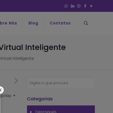
bre Nós
Blog
Contatos
irtual Inteligente
irtual Inteligente
gorias
Categorias
Destaques