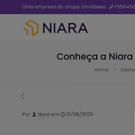
Uma empresa do Grupo Omnibees
+551145
Conheça a Niara G
Home
Desta
Por
Niara
em
01/08/2025