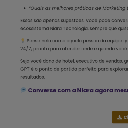
“Quais as melhores práticas de Marketing D
Essas são apenas sugestões. Você pode convers
ecossistema Niara Tecnologia, sempre que quise
Pense nela como aquela pessoa da equipe qu
24/7, pronta para atender onde e quando você 
Seja você dono de hotel, executivo de vendas, g
GPT é o ponto de partida perfeito para explorar
resultados.
Converse com a Niara agora mesmo
C