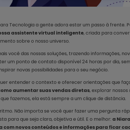
iara Tecnologia a gente adora estar um passo à frente. Po
ossa assistente virtual inteligente
, criada para conve
imento sobre o nosso universo.
mais você das nossas soluções, trazendo informações, no
o ter um ponto de contato disponível 24 horas por dia, s
nspirar novas possibilidades para o seu negócio.
quer entender o contexto e oferecer orientações que fa
como aumentar suas vendas diretas
, explorar nossos
ue fazemos, ela está sempre a um clique de distância.
u ritmo. Não importa se você quer fazer uma pergunta ráp
 para que seja clara, objetiva e útil. E o melhor:
a Niar
a com novos conteúdos e informações para ficar ca