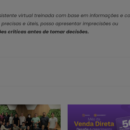
sistente virtual treinada com base em informações e c
 precisas e úteis, posso apresentar imprecisões ou
es críticas antes de tomar decisões.