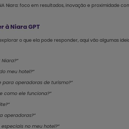
A Niara: foco em resultados, inovação e proximidade co
r à Niara GPT
xplorar o que ela pode responder, aqui vão algumas idei
 Niara?”
do meu hotel?”
e para operadoras de turismo?”
e como ele funciona?”
te?”
ra operadoras?”
especiais no meu hotel?”