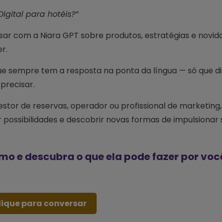
igital para hotéis?”
ar com a Niara GPT sobre produtos, estratégias e novid
r.
e sempre tem a resposta na ponta da língua — só que di
precisar.
estor de reservas, operador ou profissional de marketing,
 possibilidades e descobrir novas formas de impulsionar
 e descubra o que ela pode fazer por voc
lique para conversar