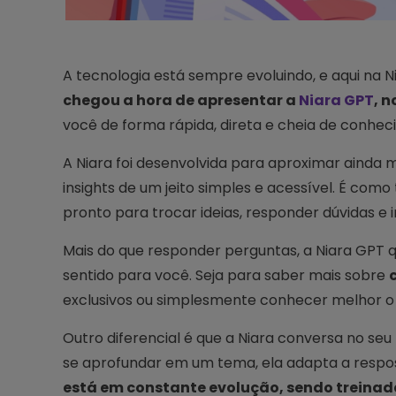
A tecnologia está sempre evoluindo, e aqui na N
chegou a hora de apresentar a
Niara GPT
, n
você de forma rápida, direta e cheia de conhec
A Niara foi desenvolvida para aproximar ainda 
insights de um jeito simples e acessível. É com
pronto para trocar ideias, responder dúvidas e i
Mais do que responder perguntas, a Niara GPT 
sentido para você. Seja para saber mais sobre
exclusivos ou simplesmente conhecer melhor o q
Outro diferencial é que a Niara conversa no se
se aprofundar em um tema, ela adapta a resposta
está em constante evolução, sendo treinad