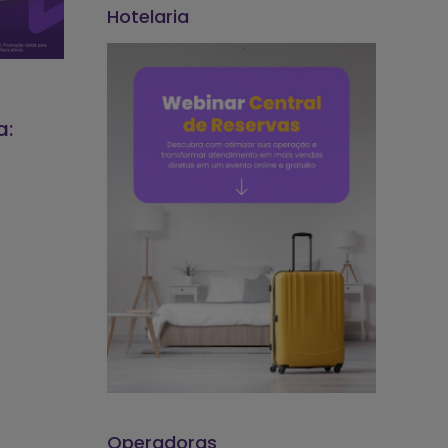
Hotelaria
a:
Operadoras