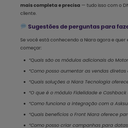
mais completa e precisa
— tudo isso com o DN
cliente.
Sugestões de perguntas para faze
Se você está conhecendo a Niara agora e quer e
começar:
“Quais são os módulos adicionais do Motor
“Como posso aumentar as vendas diretas 
“Quais soluções a Niara Tecnologia oferec
“O que é o módulo Fidelidade e Cashback 
“Como funciona a integração com a Asksui
“Quais benefícios o Front Niara oferece pa
“Como posso criar campanhas para datas 