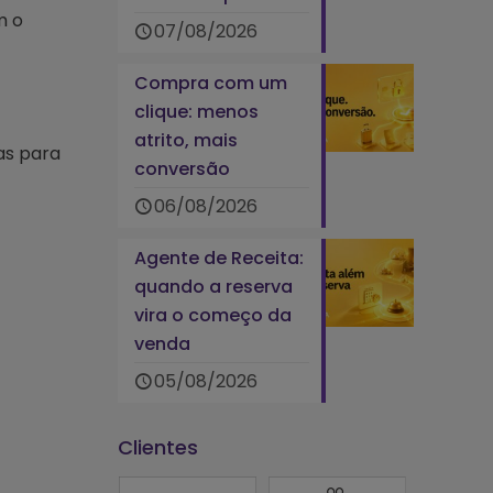
m o
07/08/2026
Compra com um
clique: menos
atrito, mais
as para
conversão
06/08/2026
Agente de Receita:
quando a reserva
vira o começo da
venda
05/08/2026
Clientes