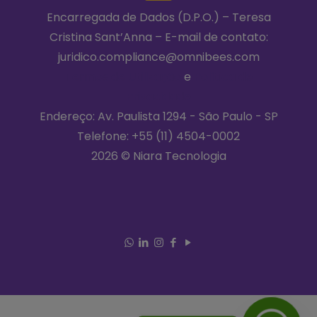
Encarregada de Dados (D.P.O.) – Teresa
Cristina Sant’Anna – E-mail de contato:
juridico.compliance@omnibees.com
Termos de Utilização
e
Política de
Privacidade
Endereço: Av. Paulista 1294 - São Paulo - SP
Telefone:
+55 (11) 4504-0002
2026 © Niara Tecnologia