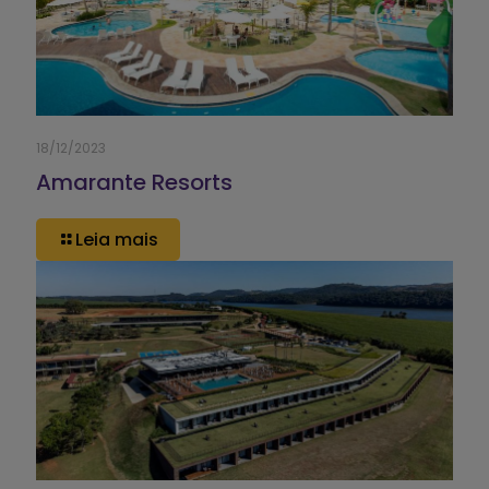
18/12/2023
Amarante Resorts
Leia mais