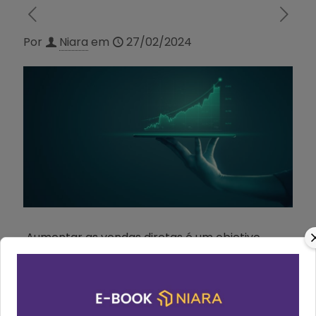
Por
Niara
em
27/02/2024
Aumentar as vendas diretas é um objetivo
crucial na indústria hoteleira, exigindo não
apenas uma abordagem estratégica afinada
mas também o suporte de ferramentas