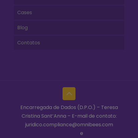
Cases
Blog
Contatos
Encarregada de Dados (D.P.O.) – Teresa
Cristina Sant’Anna – E-mail de contato:
juridico.compliance@omnibees.com
Termos de Utilização
e
Política de