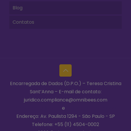
Blog
Contatos
Encarregada de Dados (D.P.O.) – Teresa Cristina
Sant’Anna – E-mail de contato:
juridico.compliance@omnibees.com
Termos de Utilização
e
Política de Privacidade
Endereço: Av. Paulista 1294 - São Paulo - SP
Telefone:
+55 (11) 4504-0002