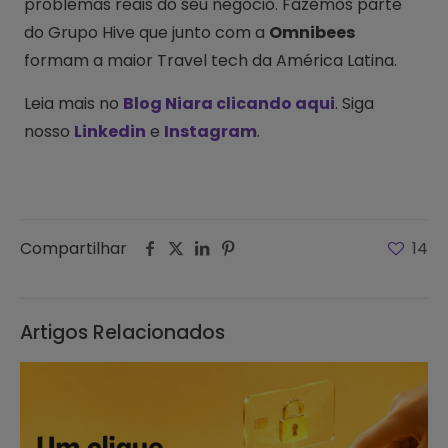
problemas reais do seu negócio. Fazemos parte
do Grupo Hive que junto com a
Omnibees
formam a maior Travel tech da América Latina.
Leia mais no
Blog Niara clicando aqui
. Siga
nosso
Linkedin
e
Instagram
.
Compartilhar
14
Artigos Relacionados