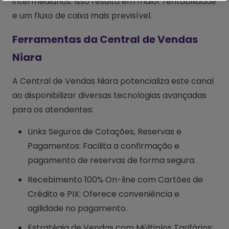
intermediários. Isso resulta em maior rentabilidade
e um fluxo de caixa mais previsível.
Ferramentas da Central de Vendas
Niara
A Central de Vendas Niara potencializa este canal
ao disponibilizar diversas tecnologias avançadas
para os atendentes:
Links Seguros de Cotações, Reservas e
Pagamentos: Facilita a confirmação e
pagamento de reservas de forma segura.
Recebimento 100% On-line com Cartões de
Crédito e PIX: Oferece conveniência e
agilidade no pagamento.
Estratégia de Vendas com Múltiplos Tarifários: