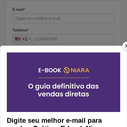
E-mail
*
Telefone
*
+1
Nome
*
Empresa
*
Confirmar
Digite seu melhor e-mail para