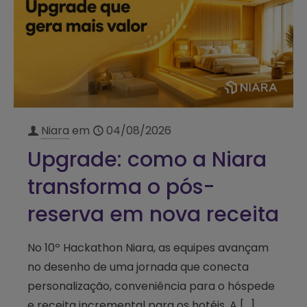
Niara
em
04/08/2026
Upgrade: como a Niara
transforma o pós-
reserva em nova receita
No 10º Hackathon Niara, as equipes avançam
no desenho de uma jornada que conecta
personalização, conveniência para o hóspede
e receita incremental para os hotéis. A
[…]