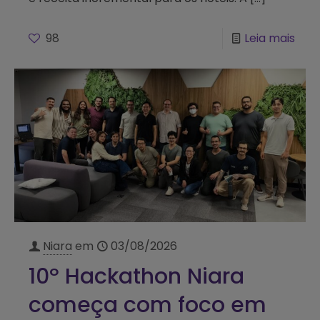
98
Leia mais
Niara
em
03/08/2026
10º Hackathon Niara
começa com foco em