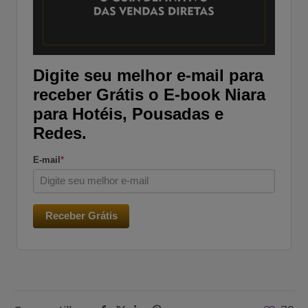
Digite seu melhor e-mail para
receber Grátis o E-book Niara
para Hotéis, Pousadas e
Redes.
E-mail
*
Receber Grátis