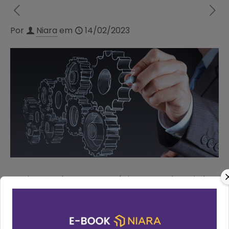
Por
Niara
em
14/02/2023
Aqui estão algumas estratégias que podem ajudar
a aumentar as vendas diretas de um hotel ou
resort: