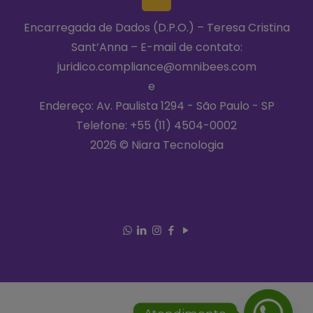
Encarregada de Dados (D.P.O.) – Teresa Cristina
Sant’Anna – E-mail de contato:
juridico.compliance@omnibees.com
Termos de Utilização
e
Política de Privacidade
Endereço: Av. Paulista 1294 - São Paulo - SP
Telefone:
+55 (11) 4504-0002
2026 © Niara Tecnologia