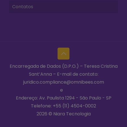
Contatos
Encarregada de Dados (D.P.O.) – Teresa Cristina
Sant’Anna – E-mail de contato:
juridico.compliance@omnibees.com
Termos de Utilização
e
Política de Privacidade
Endereço: Av. Paulista 1294 - São Paulo - SP
Telefone:
+55 (11) 4504-0002
2026 © Niara Tecnologia