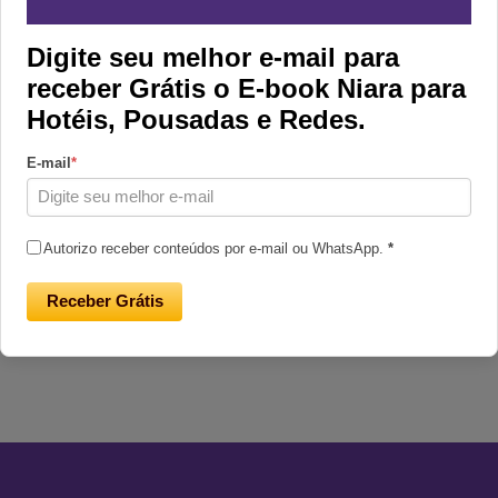
Digite seu melhor e-mail para
receber Grátis o E-book Niara para
Marketing
Hotéis, Pousadas e Redes.
Nome do Cliente
*
E-mail
*
Email
*
Autorizo receber conteúdos por e-mail ou WhatsApp.
*
Cadastrar
Receber Grátis